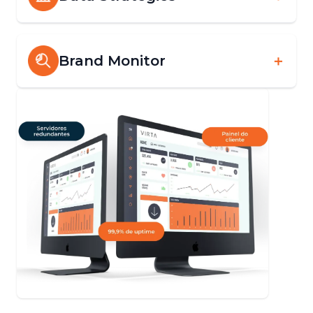
Brand Monitor
＋