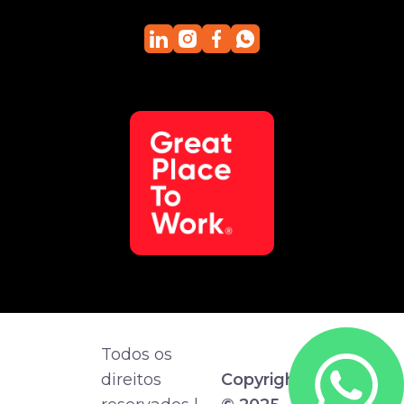
Todos os
direitos
Copyright